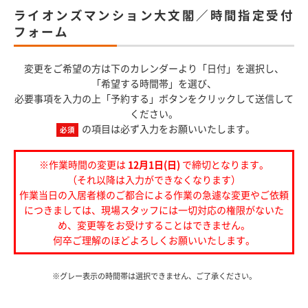
ライオンズマンション大文閣／時間指定受付
フォーム
変更をご希望の方は下のカレンダーより「日付」を選択し、
「希望する時間帯」を選び
、
必要事項を入力の上「予約する」ボタンをクリックして送信して
ください。
の項目は必ず入力をお願いいたします。
必須
※作業時間の変更は
12月1日(日)
で締切となります。
（それ以降は入力ができなくなります）
作業当日の入居者様のご都合による作業の急遽な変更やご依頼
につきましては、
現場スタッフには一切対応の権限がないた
め、変更等をお受けすることはできません。
何卒ご理解のほどよろしくお願いいたします。
※グレー表示の時間帯は選択できません、ご了承ください。