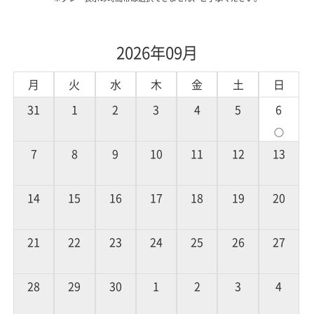
2026年09月
月
火
水
木
金
土
日
31
1
2
3
4
5
6
panorama_fish_eye
7
8
9
10
11
12
13
14
15
16
17
18
19
20
21
22
23
24
25
26
27
28
29
30
1
2
3
4