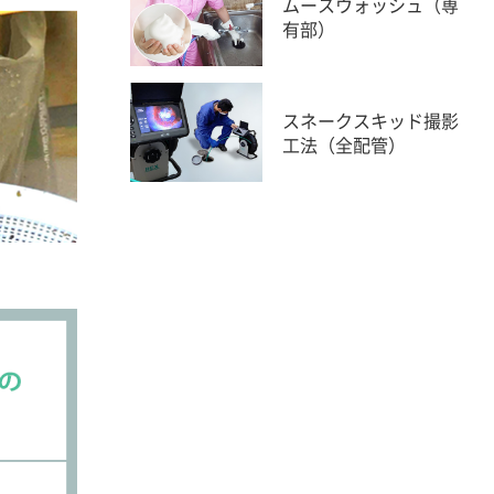
ムースウォッシュ（専
有部）
スネークスキッド撮影
工法（全配管）