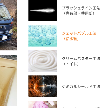
ブラッシュライン工法
（専有部・共用部）
ジェットバブル工法
（給水管）
クリームバスター工法
（トイレ）
ケミカルシールド工法