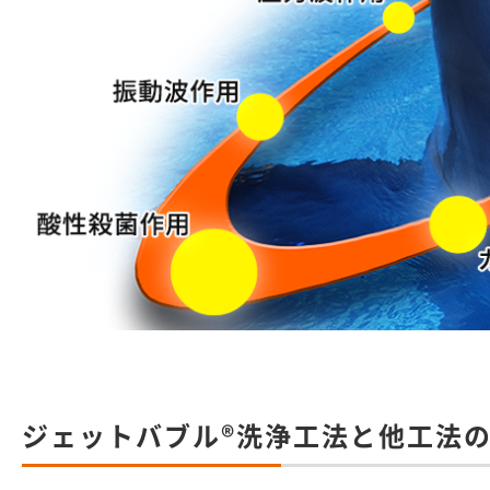
ジェットバブル®洗浄工法と他工法