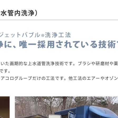
給水管内洗浄）
用いた画期的な上水道管洗浄技術です。ブラシや研磨材や
です。
、アコログループだけの工法です。他工法のエアーやオゾ