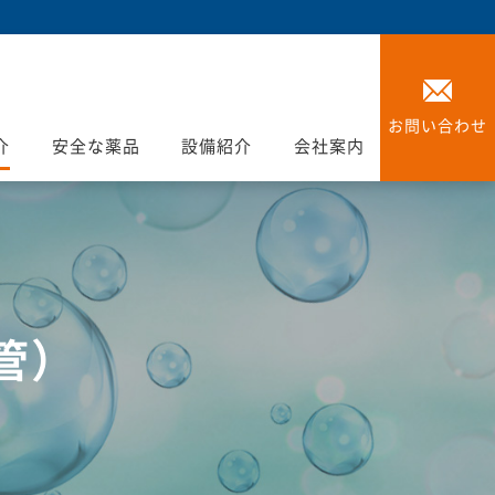
お問い合わせ
介
安全な薬品
設備紹介
会社案内
管）