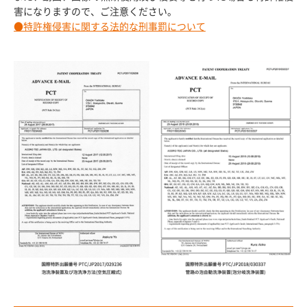
害になりますので、ご注意ください。
●特許権侵害に関する法的な刑事罰について