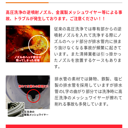
高圧洗浄の逆噴射ノズル、金属製メッシュワイヤー等による事
故、トラブルが発生しております。ご注意ください！！
従来の高圧洗浄では専有部からの逆
噴射ノズルを入れて洗浄する際にノ
ズルのヘッド部分が排水管内に挟ま
り抜けなくなる事故が頻繁に起きて
います。また清掃業者は引っ掛かっ
たノズルを放置するケースもありま
す。
排水管の素材では鋳物、鉄製、塩ビ
製の排水管を採用していますが排水
管のL字の曲がり部分では洗浄時に高
圧洗浄のメッシュワイヤーが擦れて
削れる事故も多発しています。