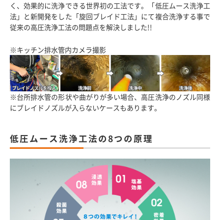
く、効果的に洗浄できる世界初の工法です。「低圧ムース洗浄工
法」と新開発をした「旋回ブレイド工法」にて複合洗浄する事で
従来の高圧洗浄工法の問題点を解決しました!!
※キッチン排水管内カメラ撮影
※台所排水管の形状や曲がりが多い場合、高圧洗浄のノズル同様
にブレイドノズルが入らないケースもあります。
低圧ムース洗浄工法の8つの原理