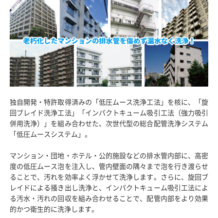
独自開発・特許取得済みの「低圧ムース洗浄工法」を核に、「旋
回ブレイド洗浄工法」「インパクトキューム吸引工法（強力吸引
併用洗浄）」を組み合わせた、次世代型の総合配管洗浄システム
「低圧ムースシステム」。
マンション・団地・ホテル・公的施設などの排水管内部に、高密
度の低圧ムース泡を注入し、管内壁面の隅々まで泡を行き渡らせ
ることで、汚れを効率よく浮かせて洗浄します。さらに、旋回ブ
レイドによる掻き出し洗浄と、インパクトキューム吸引工法によ
る汚水・汚れの回収を組み合わせることで、配管内部をより効果
的かつ衛生的に洗浄します。