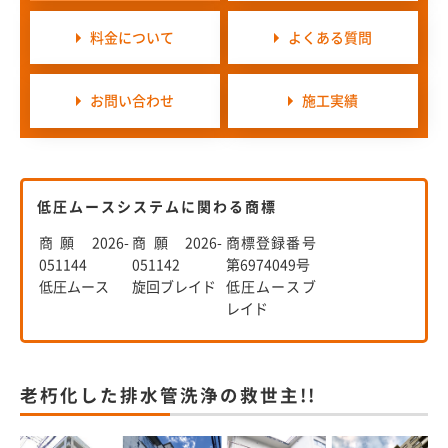
料金について
よくある質問
お問い合わせ
施工実績
低圧ムースシステムに関わる商標
商願 2026-
商願 2026-
商標登録番号
051144
051142
第6974049号
低圧ムース
旋回ブレイド
低圧ムースブ
レイド
老朽化した排水管洗浄の救世主!!