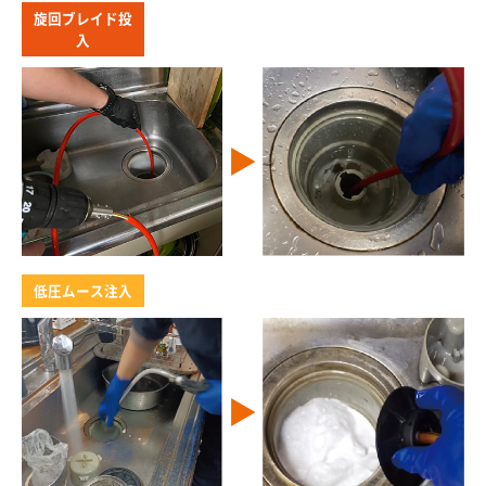
旋回ブレイド投
入
低圧ムース注入