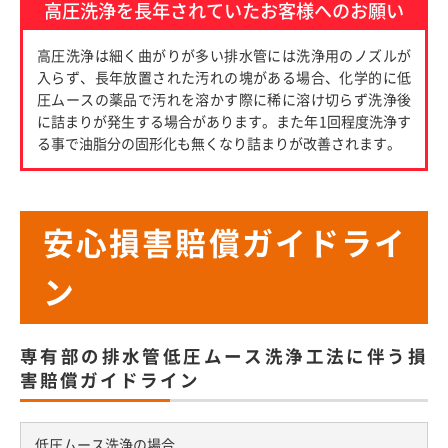
高圧洗浄を長年されていたお客様へのお願い
高圧洗浄は細く曲がりが多い排水管には洗浄用のノズルが
入らず、長年放置された汚れの塊がある場合、化学的に低
圧ムースの薬品で汚れを溶かす際に稀に溶け切らず洗浄後
に詰まりが発生する場合があります。また年1回程度洗浄す
る事で油脂分の固形化も無くなり詰まりが改善されます。
安心損害賠償ガイドライ
ン
専有部の排水管低圧ムース洗浄工法に伴う損
害賠償ガイドライン
低圧ムース洗浄の場合