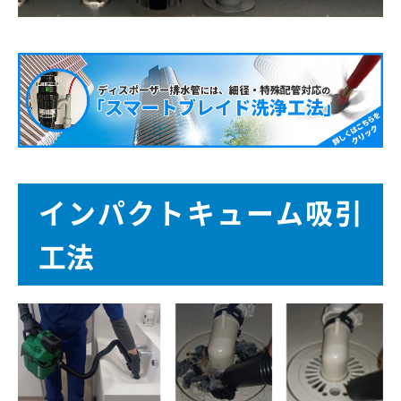
インパクトキューム吸引
工法