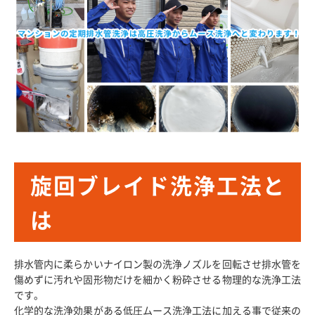
旋回ブレイド洗浄工法と
は
排水管内に柔らかいナイロン製の洗浄ノズルを回転させ排水管を
傷めずに汚れや固形物だけを細かく粉砕させる物理的な洗浄工法
です。
化学的な洗浄効果がある低圧ムース洗浄工法に加える事で従来の