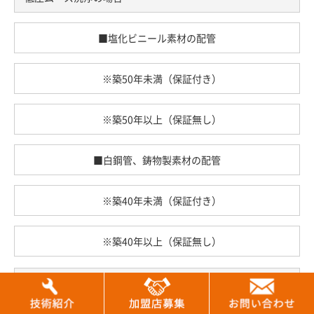
■塩化ビニール素材の配管
※築50年未満（保証付き）
※築50年以上（保証無し）
■白鋼管、鋳物製素材の配管
※築40年未満（保証付き）
※築40年以上（保証無し）
旋回ブレイド洗浄の場合