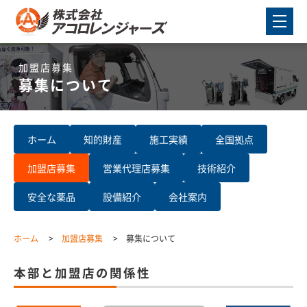
加盟店募集
募集について
ホーム
知的財産
施工実績
全国拠点
加盟店募集
営業代理店募集
技術紹介
安全な薬品
設備紹介
会社案内
ホーム
加盟店募集
募集について
本部と加盟店の関係性