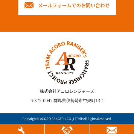
メールフォームでのお問い合わせ
株式会社アコロレンジャーズ
〒372-0042 群馬県伊勢崎市中央町13-1
Copyright© ACORO RANGER's CO.,LTD Ⓡ All Rights Reserved.