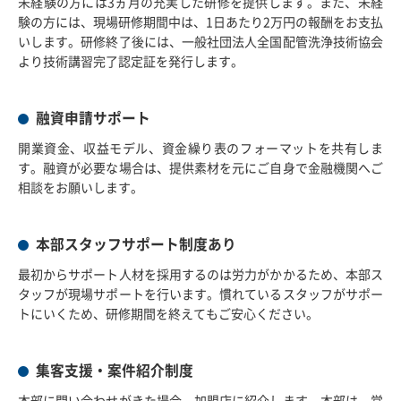
未経験の方には3ヵ月の充実した研修を提供します。また、未経
験の方には、現場研修期間中は、1日あたり2万円の報酬をお支払
いします。研修終了後には、一般社団法人全国配管洗浄技術協会
より技術講習完了認定証を発行します。
融資申請サポート
開業資金、収益モデル、資金繰り表のフォーマットを共有しま
す。融資が必要な場合は、提供素材を元にご自身で金融機関へご
相談をお願いします。
本部スタッフサポート制度あり
最初からサポート人材を採用するのは労力がかかるため、本部ス
タッフが現場サポートを行います。慣れているスタッフがサポー
トにいくため、研修期間を終えてもご安心ください。
集客支援・案件紹介制度
本部に問い合わせがきた場合、加盟店に紹介します。本部は、営