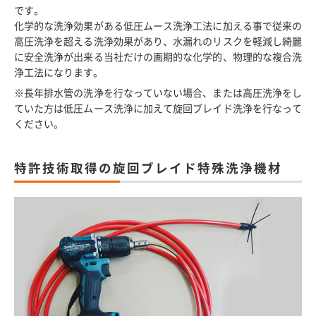
です。
化学的な洗浄効果がある低圧ムース洗浄工法に加える事で従来の
高圧洗浄を超える洗浄効果があり、水漏れのリスクを軽減し綺麗
に安全洗浄が出来る当社だけの画期的な化学的、物理的な複合洗
浄工法になります。
※長年排水管の洗浄を行なっていない場合、または高圧洗浄をし
ていた方は低圧ムース洗浄に加えて旋回ブレイド洗浄を行なって
ください。
特許技術取得の旋回ブレイド特殊洗浄機材