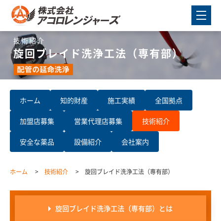
技術紹介
旋回ブレイド洗浄工法（専有部）
ホーム
知的財産
施工実績
全国拠点
加盟店募集
営業代理店募集
技術紹介
安全な薬品
設備紹介
会社案内
ホーム
技術紹介
旋回ブレイド洗浄工法（専有部）
旋回ブレイド洗浄工法（専有部）とは