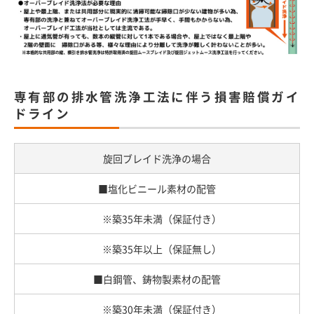
専有部の排水管洗浄工法に伴う損害賠償ガイ
ドライン
旋回ブレイド洗浄の場合
■塩化ビニール素材の配管
※築35年未満（保証付き）
※築35年以上（保証無し）
■白鋼管、鋳物製素材の配管
※築30年未満（保証付き）