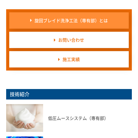
旋回ブレイド洗浄工法（専有部）とは
お問い合わせ
施工実績
技術紹介
低圧ムースシステム（専有部）