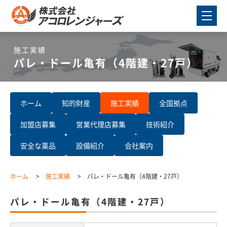
施工実績
パレ・ドール亀有（4階建・27戸）
ホーム
知的財産
施工実績
全国拠点
加盟店募集
営業代理店募集
技術紹介
安全な薬品
設備紹介
会社案内
ホーム
施工実績
パレ・ドール亀有（4階建・27戸）
パレ・ドール亀有（4階建・27戸）