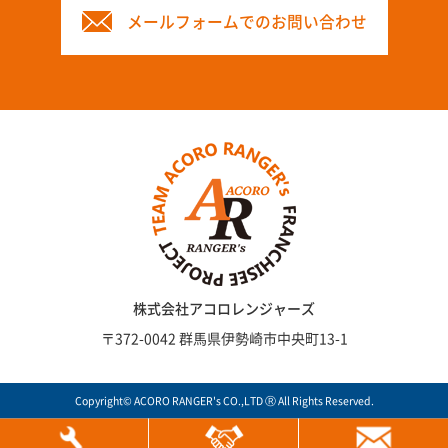
メールフォームでのお問い合わせ
株式会社アコロレンジャーズ
〒372-0042 群馬県伊勢崎市中央町13-1
Copyright© ACORO RANGER's CO.,LTD Ⓡ All Rights Reserved.