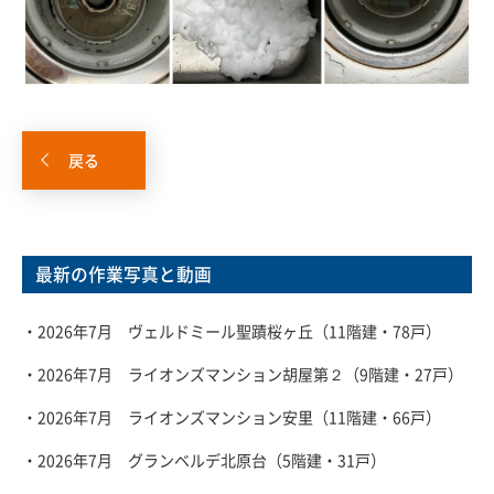
戻る
最新の作業写真と動画
・2026年7月 ヴェルドミール聖蹟桜ヶ丘（11階建・78戸）
・2026年7月 ライオンズマンション胡屋第２（9階建・27戸）
・2026年7月 ライオンズマンション安里（11階建・66戸）
・2026年7月 グランベルデ北原台（5階建・31戸）