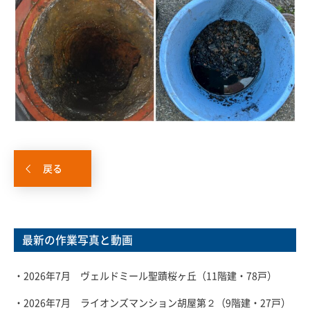
戻る
最新の作業写真と動画
・2026年7月 ヴェルドミール聖蹟桜ヶ丘（11階建・78戸）
・2026年7月 ライオンズマンション胡屋第２（9階建・27戸）