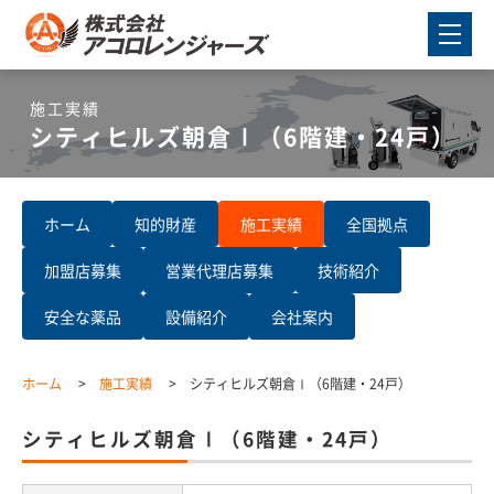
施工実績
シティヒルズ朝倉Ⅰ（6階建・24戸）
ホーム
知的財産
施工実績
全国拠点
加盟店募集
営業代理店募集
技術紹介
安全な薬品
設備紹介
会社案内
ホーム
施工実績
シティヒルズ朝倉Ⅰ（6階建・24戸）
シティヒルズ朝倉Ⅰ（6階建・24戸）