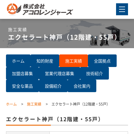
施工実績
エクセラート神戸（12階建・55戸）
ホーム
知的財産
施工実績
全国拠点
加盟店募集
営業代理店募集
技術紹介
安全な薬品
設備紹介
会社案内
ホーム
施工実績
エクセラート神戸（12階建・55戸）
エクセラート神戸（12階建・55戸）