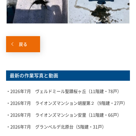
戻る
最新の作業写真と動画
・2026年7月 ヴェルドミール聖蹟桜ヶ丘（11階建・78戸）
・2026年7月 ライオンズマンション胡屋第２（9階建・27戸）
・2026年7月 ライオンズマンション安里（11階建・66戸）
・2026年7月 グランベルデ北原台（5階建・31戸）