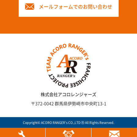
メールフォームでのお問い合わせ
株式会社アコロレンジャーズ
〒372-0042 群馬県伊勢崎市中央町13-1
Copyright© ACORO RANGER's CO.,LTD Ⓡ All Rights Reserved.