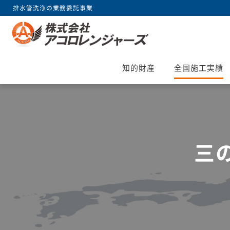
排水管洗浄の業務委託事業
知的財産
全国施工実績
三