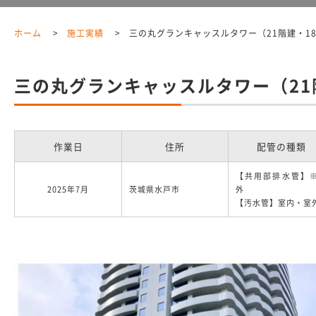
ホーム
施工実績
三の丸グランキャッスルタワー（21階建・18
三の丸グランキャッスルタワー（21
作業日
住所
配管の種類
【共用部排水管】
2025年7月
茨城県水戸市
外
【汚水管】室内・室