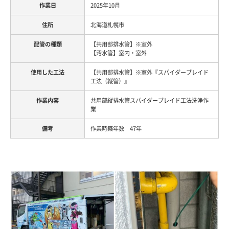
2025年10月
北海道札幌市
【共用部排水管】※室外
【汚水管】室内・室外
【共用部排水管】※室外『スパイダーブレイド
工法（縦管）』
共用部縦排水管スパイダーブレイド工法洗浄作
業
作業時築年数 47年