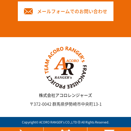
メールフォームでのお問い合わせ
株式会社アコロレンジャーズ
〒372-0042 群馬県伊勢崎市中央町13-1
Copyright© ACORO RANGER's CO.,LTD Ⓡ All Rights Reserved.