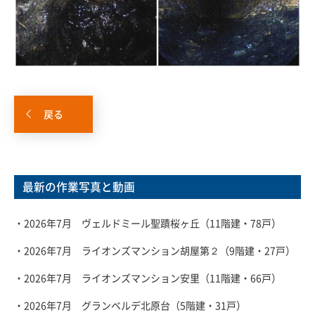
戻る
最新の作業写真と動画
・2026年7月 ヴェルドミール聖蹟桜ヶ丘（11階建・78戸）
・2026年7月 ライオンズマンション胡屋第２（9階建・27戸）
・2026年7月 ライオンズマンション安里（11階建・66戸）
・2026年7月 グランベルデ北原台（5階建・31戸）