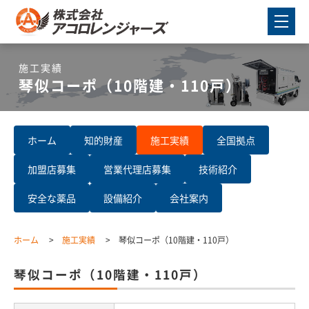
施工実績
琴似コーポ（10階建・110戸）
ホーム
知的財産
施工実績
全国拠点
加盟店募集
営業代理店募集
技術紹介
安全な薬品
設備紹介
会社案内
ホーム
施工実績
琴似コーポ（10階建・110戸）
琴似コーポ（10階建・110戸）