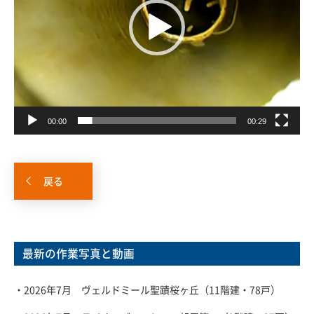
ヤ
ー
00:00
00:29
戻る
最新の作業写真と動画
・2026年7月 ヴェルドミール聖蹟桜ヶ丘（11階建・78戸）