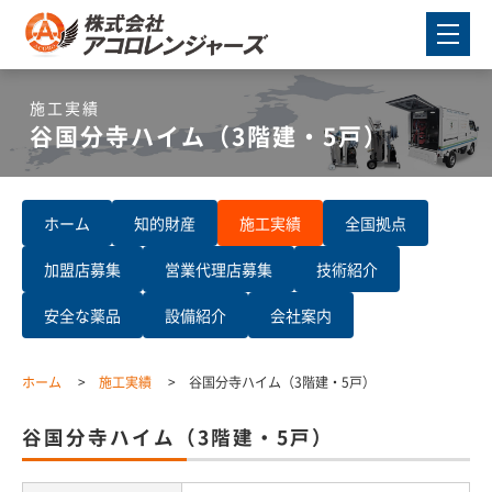
施工実績
谷国分寺ハイム（3階建・5戸）
ホーム
知的財産
施工実績
全国拠点
加盟店募集
営業代理店募集
技術紹介
安全な薬品
設備紹介
会社案内
ホーム
施工実績
谷国分寺ハイム（3階建・5戸）
谷国分寺ハイム（3階建・5戸）