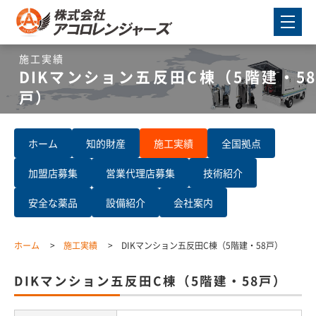
施工実績
DIKマンション五反田C棟（5階建・58
戸）
ホーム
知的財産
施工実績
全国拠点
加盟店募集
営業代理店募集
技術紹介
安全な薬品
設備紹介
会社案内
ホーム
施工実績
DIKマンション五反田C棟（5階建・58戸）
DIKマンション五反田C棟（5階建・58戸）