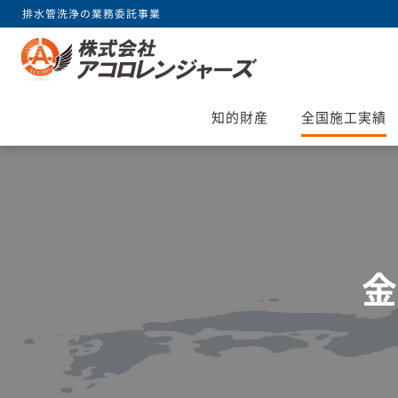
排水管洗浄の業務委託事業
知的財産
全国施工実績
金