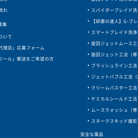
流れ
スパイダーブレイド洗
【研磨の達人】G-ブ
募集
スマートブレイド洗浄
ついて
旋回ジェットムース工
代理店」応募フォーム
旋回ジェット工法（専
ツール」郵送をご希望の方
ブラッシュライン工法
ジェットバブル工法（
クリームバスター工法
ケミカルシールド工法
ムースウォッシュ（専
スネークスキッド撮影
安全な薬品