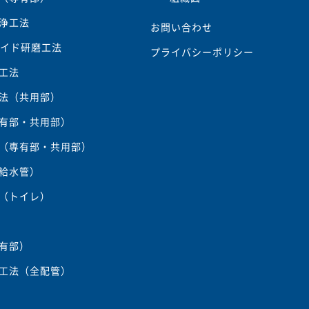
浄工法
お問い合わせ
レイド研磨工法
プライバシーポリシー
工法
法（共用部）
有部・共用部）
（専有部・共用部）
給水管）
（トイレ）
有部）
工法（全配管）