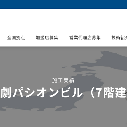
全国拠点
加盟店募集
営業代理店募集
技術紹
施工実績
劇パシオンビル（7階