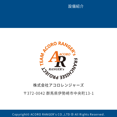
設備紹介
株式会社アコロレンジャーズ
〒372-0042 群馬県伊勢崎市中央町13-1
Copyright© ACORO RANGER's CO.,LTD Ⓡ All Rights Reserved.