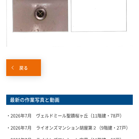
戻る
最新の作業写真と動画
・2026年7月 ヴェルドミール聖蹟桜ヶ丘（11階建・78戸）
・2026年7月 ライオンズマンション胡屋第２（9階建・27戸）