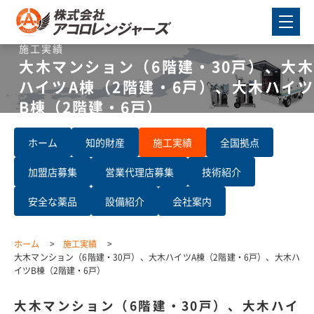
施工実績
大木マンション（6階建・30戸）、大木
ハイツA棟（2階建・6戸）、大木ハイツ
B棟（2階建・6戸）
ホーム
知的財産
施工実績
全国拠点
加盟店募集
営業代理店募集
技術紹介
安全な薬品
設備紹介
会社案内
ホーム
施工実績
大木マンション（6階建・30戸）、大木ハイツA棟（2階建・6戸）、大木ハ
イツB棟（2階建・6戸）
大木マンション（6階建・30戸）、大木ハイ