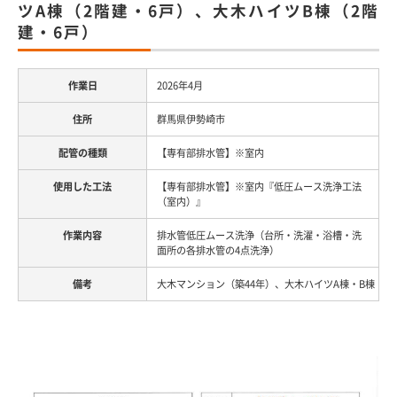
ツA棟（2階建・6戸）、大木ハイツB棟（2階
建・6戸）
2026年4月
群馬県伊勢崎市
【専有部排水管】※室内
【専有部排水管】※室内『低圧ムース洗浄工法
（室内）』
排水管低圧ムース洗浄（台所・洗濯・浴槽・洗
面所の各排水管の4点洗浄）
大木マンション（築44年）、大木ハイツA棟・B棟（築