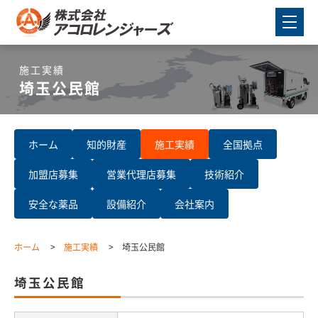
施工実績
埼玉公民館
ホーム
知的財産
施工実績
全国拠点
加盟店募集
営業代理店募集
技術紹介
安全な薬品
設備紹介
会社案内
ホーム
施工実績
埼玉公民館
埼玉公民館